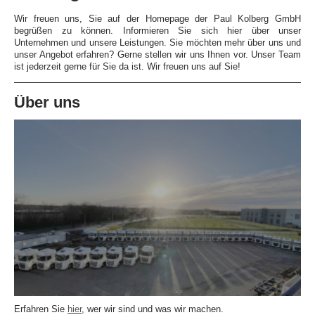
Wir freuen uns, Sie auf der Homepage der Paul Kolberg GmbH
begrüßen zu können. Informieren Sie sich hier über unser
Unternehmen und unsere Leistungen. Sie möchten mehr über uns und
unser Angebot erfahren? Gerne stellen wir uns Ihnen vor. Unser Team
ist jederzeit gerne für Sie da ist. Wir freuen uns auf Sie!
Über uns
Erfahren Sie
hier
, wer wir sind und was wir machen.